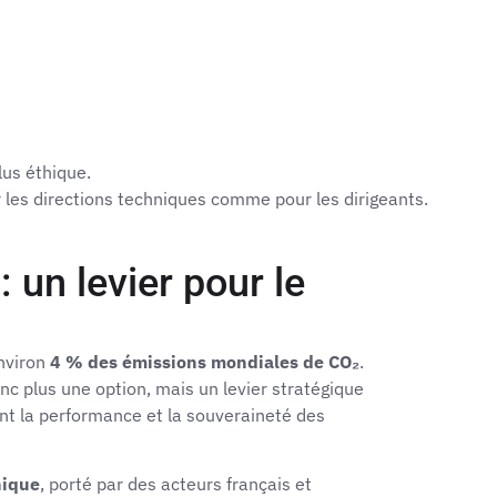
lus éthique.
 les directions techniques comme pour les dirigeants.
 un levier pour le
environ
4 % des émissions mondiales de CO₂
.
nc plus une option, mais un levier stratégique
nt la performance et la souveraineté des
thique
, porté par des acteurs français et