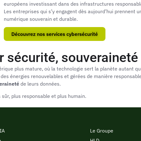
européens investissant dans des infrastructures responsabl
Les entreprises qui s’y engagent dès aujourd’hui prennent 
numérique souverain et durable.
Découvrez nos services cybersécurité
 sécurité, souveraineté 
rique plus mature, où la technologie sert la planète autant q
r des énergies renouvelables et gérées de manière responsabl
veraineté
de leurs données.
s sûr, plus responsable et plus humain.
 IA
Le Groupe
é
HLD