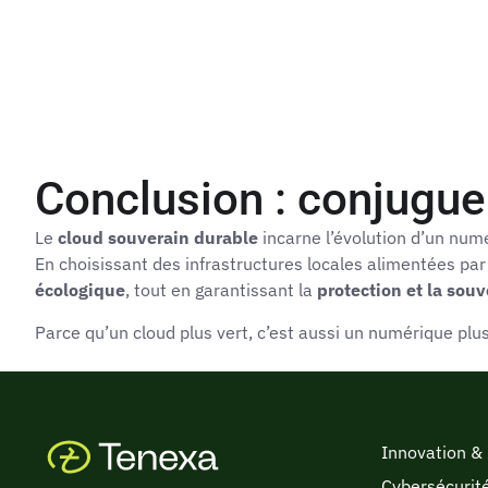
Conclusion : conjuguer
Le
cloud souverain durable
incarne l’évolution d’un numé
En choisissant des infrastructures locales alimentées pa
écologique
, tout en garantissant la
protection et la sou
Parce qu’un cloud plus vert, c’est aussi un numérique plu
Innovation &
Cybersécurit