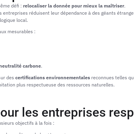
même défi :
relocaliser la donnée pour mieux la maîtriser
.
es entreprises réduisent leur dépendance à des géants étrang
ogique local.
aux mesurables :
neutralité carbone
.
sur des
certifications environnementales
reconnues telles q
itation plus respectueuse des ressources naturelles.
pour les entreprises res
sieurs objectifs à la fois :