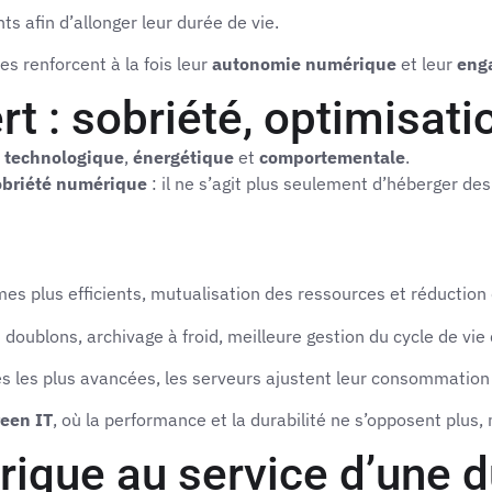
 afin d’allonger leur durée de vie.
ses renforcent à la fois leur
autonomie numérique
et leur
eng
rt : sobriété, optimisati
:
technologique
,
énergétique
et
comportementale
.
obriété numérique
: il ne s’agit plus seulement d’héberger de
s plus efficients, mutualisation des ressources et réduction d
doublons, archivage à froid, meilleure gestion du cycle de vie
res les plus avancées, les serveurs ajustent leur consommation 
een IT
, où la performance et la durabilité ne s’opposent plus
ique au service d’une du