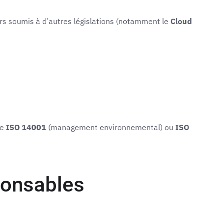
ers soumis à d’autres législations (notamment le
Cloud
ue
ISO 14001
(management environnemental) ou
ISO
ponsables