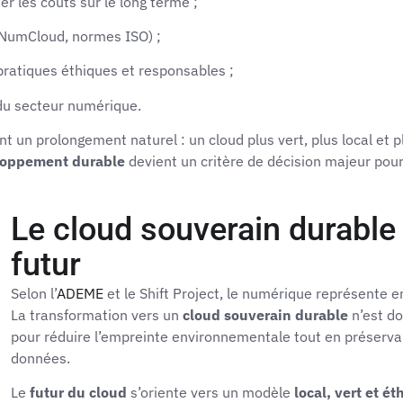
er les coûts sur le long terme ;
NumCloud, normes ISO) ;
pratiques éthiques et responsables ;
u secteur numérique.
nt un prolongement naturel : un cloud plus vert, plus local et p
loppement durable
devient un critère de décision majeur pour
Le cloud souverain durable :
futur
Selon l’
ADEME
et le Shift Project, le numérique représente 
La transformation vers un
cloud souverain durable
n’est do
pour réduire l’empreinte environnementale tout en préserva
données.
Le
futur du cloud
s’oriente vers un modèle
local, vert et é