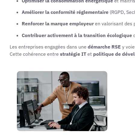
Optimiser la consommation énergétique
et maîtris
Améliorer la conformité réglementaire
(RGPD, Sec
Renforcer la marque employeur
en valorisant des 
Contribuer activement à la transition écologique
d
Les entreprises engagées dans une
démarche RSE
y voie
Cette cohérence entre
stratégie IT
et
politique de déve