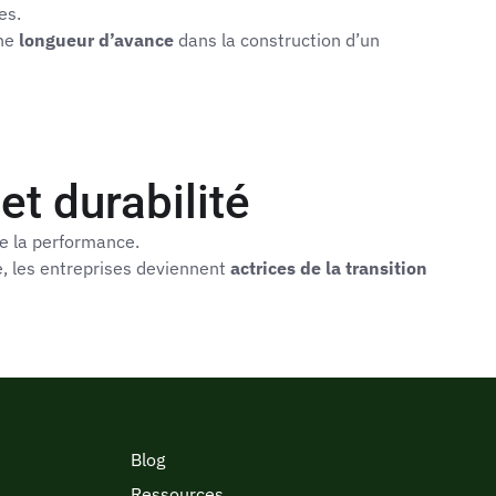
es.
une
longueur d’avance
dans la construction d’un
et durabilité
ue la performance.
e, les entreprises deviennent
actrices de la transition
Blog
Ressources