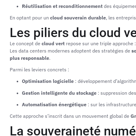
Réutilisation et reconditionnement
des équipements
En optant pour un
cloud souverain durable
, les entrepri
Les piliers du cloud ve
Le concept de
cloud vert
repose sur une triple approche 
Les data centers modernes adoptent des stratégies de
s
plus responsable
.
Parmi les leviers concrets :
Optimisation logicielle
: développement d’algorithme
Gestion intelligente du stockage
: suppression des 
Automatisation énergétique
: sur les infrastructu
Cette approche s’inscrit dans un mouvement global de
Gr
La souveraineté numér