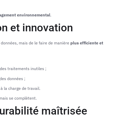
agement environnemental
.
on et innovation
s données, mais de le faire de manière
plus efficiente et
es traitements inutiles ;
 des données ;
à la charge de travail.
, mais se complètent.
rabilité maîtrisée