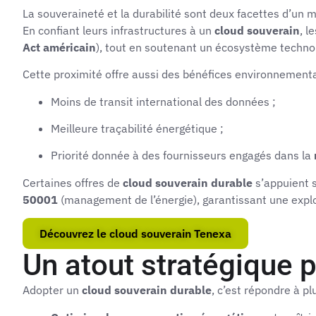
La souveraineté et la durabilité sont deux facettes d’un 
En confiant leurs infrastructures à un
cloud souverain
, l
Act américain
), tout en soutenant un écosystème technol
Cette proximité offre aussi des bénéfices environnement
Moins de transit international des données ;
Meilleure traçabilité énergétique ;
Priorité donnée à des fournisseurs engagés dans la
Certaines offres de
cloud souverain durable
s’appuient 
50001
(management de l’énergie), garantissant une explo
Découvrez le cloud souverain Tenexa
Un atout stratégique 
Adopter un
cloud souverain durable
, c’est répondre à plu