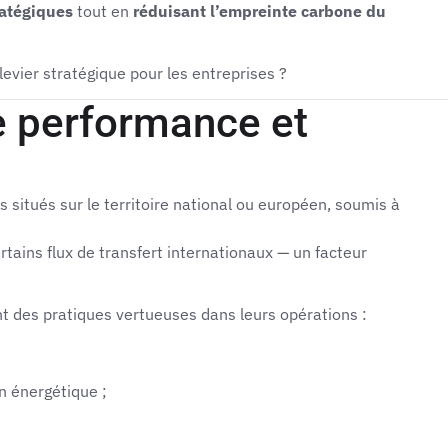
ratégiques
tout en
réduisant l’empreinte carbone du
Contact
levier stratégique pour les entreprises ?
re performance et
 situés sur le territoire national ou européen, soumis à
tains flux de transfert internationaux — un facteur
 des pratiques vertueuses dans leurs opérations :
n énergétique ;