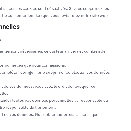
 si tous les cookies sont désactivés. Si vous supprimez les
votre consentement lorsque vous revisiterez notre site web.
nnelles
 :
elles sont nécessaires, ce qui leur arrivera et combien de
s personnelles que nous connaissons.
e compléter, corriger, faire supprimer ou bloquer vos données
t de vos données, vous avez le droit de révoquer ce
lles.
demander toutes vos données personnelles au responsable du
autre responsable du traitement.
ment de vos données. Nous obtempérerons, à moins que