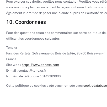
Pour exercer ces droits, veuillez nous contacter. Veuillez vous réf
vous avez une plainte concernant la façon dont nous traitons vos 
également le droit de déposer une plainte auprès de l’autorité de c
10. Coordonnées
Pour des questions et/ou des commentaires sur notre politique de c
utilisant les coordonnées suivantes :
Tenexa
Parc des Reflets, 165 avenue du Bois de la Pie, 95700 Roissy-en-F
France
Site web :
https://www.tenexa.com
E-mail :
contact@
tenexa.fr
Numéro de téléphone : 0149389090
Cette politique de cookies a été synchronisée avec
cookiedatabase