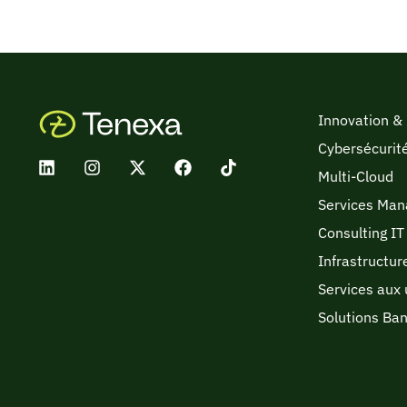
Innovation &
Cybersécurit
Multi-Cloud
Services Man
Consulting IT 
Infrastructur
Services aux 
Solutions Ba