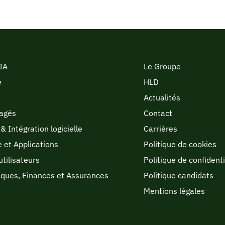
 IA
Le Groupe
é
HLD
Actualités
agés
Contact
& Intégration logicielle
Carrières
e et Applications
Politique de cookies
utilisateurs
Politique de confidenti
nques, Finances et Assurances
Politique candidats
Mentions légales