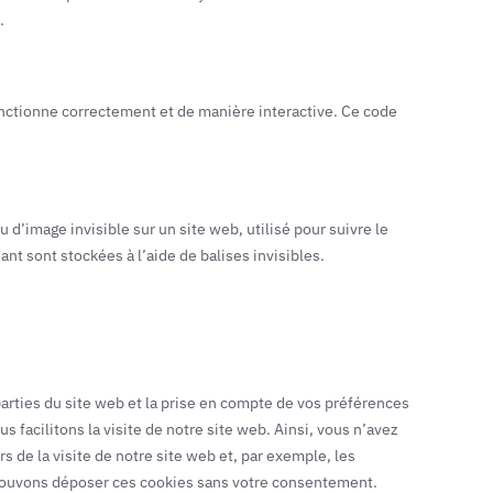
.
onctionne correctement et de manière interactive. Ce code
 d’image invisible sur un site web, utilisé pour suivre le
ant sont stockées à l’aide de balises invisibles.
arties du site web et la prise en compte de vos préférences
s facilitons la visite de notre site web. Ainsi, vous n’avez
s de la visite de notre site web et, par exemple, les
 pouvons déposer ces cookies sans votre consentement.