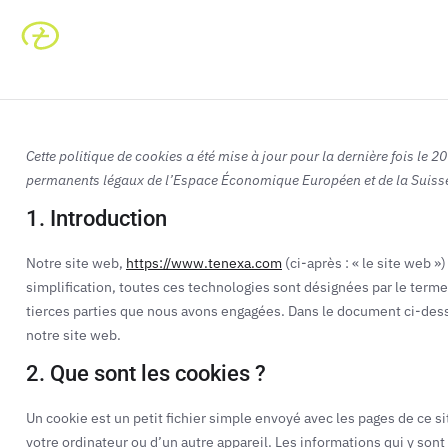
Solutions
Recru
Cette politique de cookies a été mise à jour pour la dernière fois le 2
permanents légaux de l’Espace Économique Européen et de la Suiss
1. Introduction
Notre site web,
https://www.tenexa.com
(ci-après : « le site web »
simplification, toutes ces technologies sont désignées par le term
tierces parties que nous avons engagées. Dans le document ci-dess
notre site web.
2. Que sont les cookies ?
Un cookie est un petit fichier simple envoyé avec les pages de ce si
votre ordinateur ou d’un autre appareil. Les informations qui y so