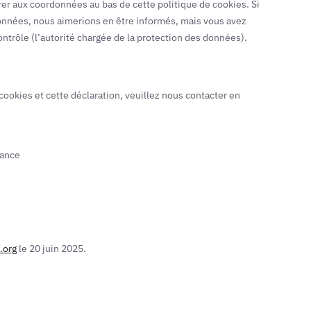
érer aux coordonnées au bas de cette politique de cookies. Si
données, nous aimerions en être informés, mais vous avez
ontrôle (l’autorité chargée de la protection des données).
ookies et cette déclaration, veuillez nous contacter en
rance
.org
le 20 juin 2025.