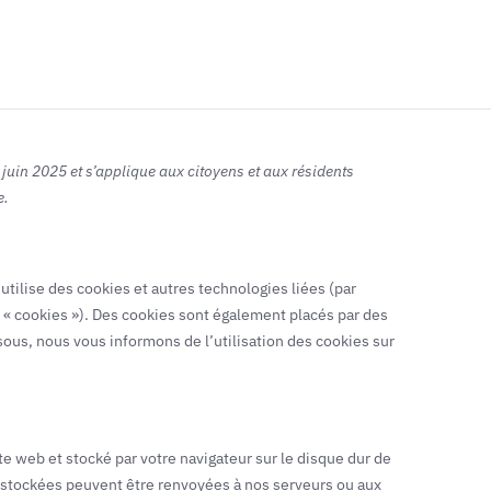
tement
Actualités
Groupe Tenexa
0 juin 2025 et s’applique aux citoyens et aux résidents
e.
) utilise des cookies et autres technologies liées (par
e « cookies »). Des cookies sont également placés par des
ous, nous vous informons de l’utilisation des cookies sur
te web et stocké par votre navigateur sur le disque dur de
nt stockées peuvent être renvoyées à nos serveurs ou aux