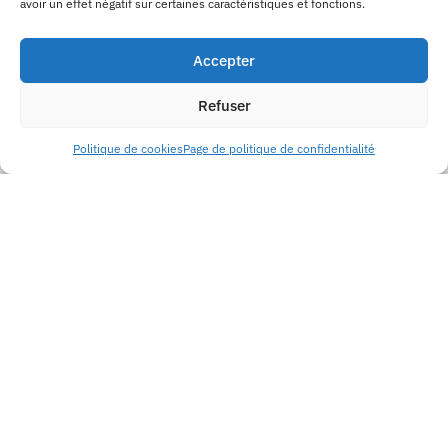
avoir un effet négatif sur certaines caractéristiques et fonctions.
Accepter
Refuser
Politique de cookies
Page de politique de confidentialité
Nos solutions Cloud Privé
français Horizon