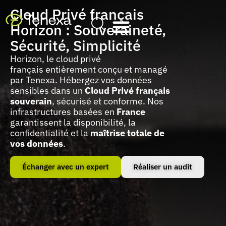
Cloud Privé français
Horizon : Souveraineté,
Sécurité, Simplicité
Horizon, le cloud privé
français
entièrement
conçu et managé
par Tenexa. Hébergez vos données
sensibles dans un
Cloud Privé français
souverain
, sécurisé et conforme. Nos
infrastructures basées en
France
garantissent la disponibilité, la
confidentialité et la
maîtrise totale de
vos données
.
Échanger avec un expert
Réaliser un audit