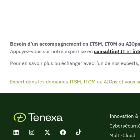
Besoin d’un accompagnement en ITSM, ITOM ou AIOps
Appuyez-vous sur notre expertise en
consulting IT
et
int
Pour en savoir plus ou échanger avec l’un de nos experts
Expert dans les domaines ITSM, ITOM ou AIOps et vous s
Innovation &
Cybersécurit
Multi-Cloud