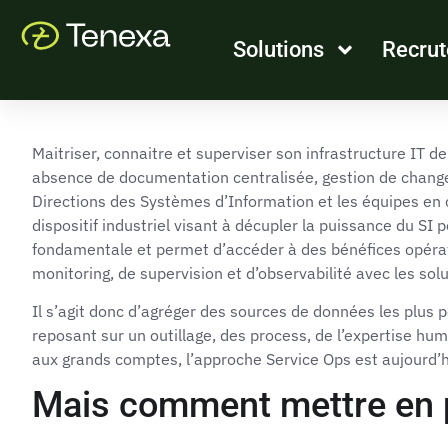
Solutions
Recru
Maitriser, connaitre et superviser son infrastructure IT d
absence de documentation centralisée, gestion de changem
Directions des Systèmes d’Information et les équipes en c
dispositif industriel visant à décupler la puissance du SI p
fondamentale et permet d’accéder à des bénéfices opérat
monitoring, de supervision et d’observabilité avec les sol
Il s’agit donc d’agréger des sources de données les plus p
reposant sur un outillage, des process, de l’expertise hum
aux grands comptes, l’approche Service Ops est aujourd’hu
Mais comment mettre en 