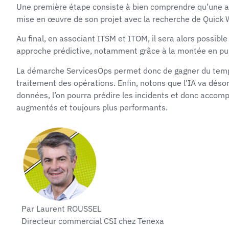
Une première étape consiste à bien comprendre qu’une ap
mise en œuvre de son projet avec la recherche de Quick W
Au final, en associant ITSM et ITOM, il sera alors possible
approche prédictive, notamment grâce à la montée en puiss
La démarche ServicesOps permet donc de gagner du temps da
traitement des opérations. Enfin, notons que l’IA va désor
données, l’on pourra prédire les incidents et donc accomp
augmentés et toujours plus performants.
Par Laurent ROUSSEL
Directeur commercial CSI chez Tenexa