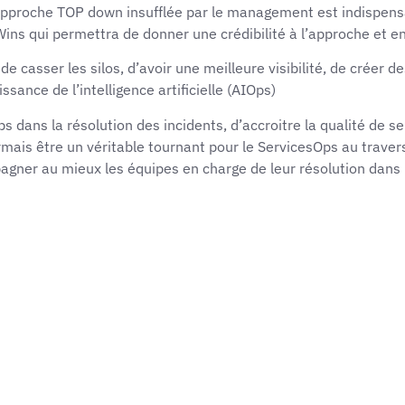
proche TOP down insufflée par le management est indispensab
ins qui permettra de donner une crédibilité à l’approche et e
 de casser les silos, d’avoir une meilleure visibilité, de créer
ance de l’intelligence artificielle (AIOps)
ns la résolution des incidents, d’accroitre la qualité de serv
mais être un véritable tournant pour le ServicesOps au travers 
agner au mieux les équipes en charge de leur résolution dans l