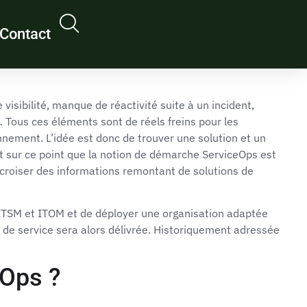
Contact
visibilité, manque de réactivité suite à un incident,
 Tous ces éléments sont de réels freins pour les
nnement. L’idée est donc de trouver une solution et un
t sur ce point que la notion de démarche ServiceOps est
croiser des informations remontant de solutions de
er ITSM et ITOM et de déployer une organisation adaptée
té de service sera alors délivrée. Historiquement adressée
eOps ?