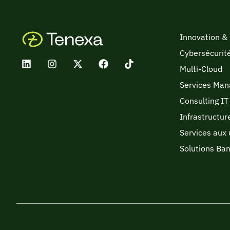
Innovation &
Cybersécurit
Multi-Cloud
Services Man
Consulting IT 
Infrastructur
Services aux 
Solutions Ba