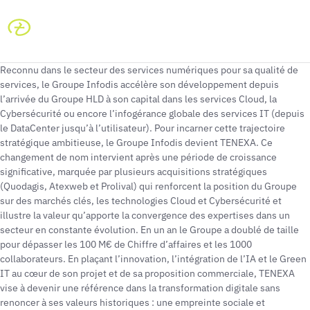
Reconnu dans le secteur des services numériques pour sa qualité de
services, le Groupe Infodis accélère son développement depuis
l’arrivée du Groupe HLD à son capital dans les services Cloud, la
Cybersécurité ou encore l’infogérance globale des services IT (depuis
le DataCenter jusqu’à l’utilisateur). Pour incarner cette trajectoire
stratégique ambitieuse, le Groupe Infodis devient TENEXA. Ce
changement de nom intervient après une période de croissance
significative, marquée par plusieurs acquisitions stratégiques
(Quodagis, Atexweb et Prolival) qui renforcent la position du Groupe
sur des marchés clés, les technologies Cloud et Cybersécurité et
illustre la valeur qu’apporte la convergence des expertises dans un
secteur en constante évolution. En un an le Groupe a doublé de taille
pour dépasser les 100 M€ de Chiffre d’affaires et les 1000
collaborateurs. En plaçant l’innovation, l’intégration de l’IA et le Green
IT au cœur de son projet et de sa proposition commerciale, TENEXA
vise à devenir une référence dans la transformation digitale sans
renoncer à ses valeurs historiques : une empreinte sociale et