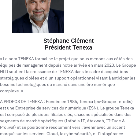
Stéphane Clément
Président Tenexa
« Le nom TENEXA formalise le projet que nous menons aux côtés des
équipes de management depuis notre arrivée en mars 2023. Le Groupe
HLD soutient la croissance de TENEXA dans le cadre d’acquisitions
stratégiques ciblées et d’un support opérationnel visant à anticiper les
besoins technologiques du marché dans une ère numérique
complexe. »
A PROPOS DE TENEXA : Fondée en 1985, Tenexa (ex-Groupe Infodis)
est une Entreprise de services du numérique (ESN). Le groupe Tenexa
est composé de plusieurs filiales clés, chacune spécialisée dans des
segments de marché spécifiques (Infodis IT, Atexweb, IT-Tude &
Prolival) et se positionne résolument vers l’avenir avec un accent
marqué sur les services Cloud, la cybersécurité, et l’infogérance