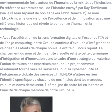
environnementale forte autour de l’humain, de la mixité, de l’inclusion.
En référence au premier mail de l’histoire envoyé par Ray Tomlinson
(via le réseau Arpanet de bbn-tenexea à bbn-tenexe-b), le nom
TENEXA incarne une vision de l’excellence et de l’innovation avec une
référence historique qui révèle le pont entre l’humain et la
technologie.
« Avec l’accélération de la transformation digitale et l’essor de l’IA et
de l’edge computing, notre Groupe continue d’évoluer, d’intégrer et de
valoriser les atouts de chaque nouvelle entité qui nous rejoint. Le
changement du nom et de l’identité visuelle reflète cette dynamique
d’intégration et d’innovation dans le cadre d’une stratégie qui valorise
l’union de toutes nos expertises autour d’un projet commun
résolument tourné vers les services Cloud, la Cybersécurité et
l’infogérance globale des services IT. TENEXA n’altère en rien
l’identité spécifique de chacune de nos filiales dont les marques,
valeurs et noms demeurent. Il témoigne de notre foi en la force et
l’unicité de chaque membre de notre Groupe. »