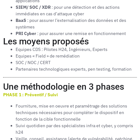
applications
SIEM/ SOC / XDR
: pour une détection et des actions
immédiates en cas d’attaque cyber
BaaS
: pour assurer l’externalisation des données et des
systèmes
PRI Cyber
: pour assurer une remise en fonctionnement
Les moyens proposés
Equipes CDS : Pilotes H24, Ingénieurs, Experts
Equipes « Field » de remédiation
SOC / NOC / CERT
Partenaires technologiques experts, pen testing, formation
Une méthodologie en 3 phases
PHASE 1 : Préventif / Suivi
Fourniture, mise en oeuvre et paramétrage des solutions
techniques nécessaires pour compléter le dispositif en
fonction de la cible fonctionnelle
Suivi quotidien par des spécialistes infra et cyber, y compris
h24
Veille, conseil, assistance (alerte de vulnérabilité, patching,