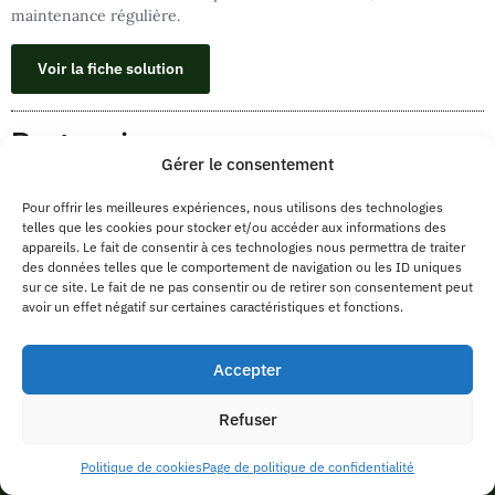
maintenance régulière.
Voir la fiche solution
Partenaire
Gérer le consentement
Pour offrir les meilleures expériences, nous utilisons des technologies
telles que les cookies pour stocker et/ou accéder aux informations des
appareils. Le fait de consentir à ces technologies nous permettra de traiter
des données telles que le comportement de navigation ou les ID uniques
sur ce site. Le fait de ne pas consentir ou de retirer son consentement peut
avoir un effet négatif sur certaines caractéristiques et fonctions.
Accepter
Innovation & IA
Cybersécurité
Refuser
Multi-Cloud
Politique de cookies
Page de politique de confidentialité
Services Managés