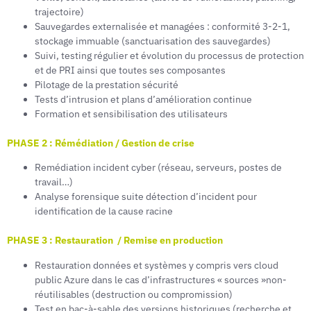
trajectoire)
Sauvegardes externalisée et managées : conformité 3-2-1,
stockage immuable (sanctuarisation des sauvegardes)
Suivi, testing régulier et évolution du processus de protection
et de PRI ainsi que toutes ses composantes
Pilotage de la prestation sécurité
Tests d’intrusion et plans d’amélioration continue
Formation et sensibilisation des utilisateurs
PHASE 2 : Rémédiation / Gestion de crise
Remédiation incident cyber (réseau, serveurs, postes de
travail…)
Analyse forensique suite détection d’incident pour
identification de la cause racine
PHASE 3 : Restauration / Remise en production
Restauration données et systèmes y compris vers cloud
public Azure dans le cas d’infrastructures « sources »non-
réutilisables (destruction ou compromission)
Test en bac-à-sable des versions historiques (recherche et