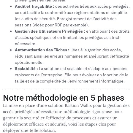
privilé-giées en temps réel.
Audit et Traçabilité :
des activités liées aux accès privilégiés,
ce qui facilite la conformité aux réglementations et simplifie
les audits de sécurité. Enregistrement de l’activité des
sessions (vidéo pour RDP par exemple).
Gestion des Utilisateurs Privilégiés :
en attribuant des droits
d’accès spécifiques et en limitant les privilèges au strict
nécessaire.
Automatisation des Tâches :
liées à la gestion des accès,
réduisant ainsi les erreurs humaines et améliorant l’efficacité
opérationnelle .
Scalabilité :
La solution est scalable et s’adapte aux besoins
croissants de l’entreprise. Elle peut évoluer en fonction de la
taille et de la complexité de l’environnement informatique.
Notre méthodologie en 5 phases
La mise en place d’une solution Bastion Wallix pour la gestion des
accès privilégiés nécessite une méthodologie rigoureuse pour
garan­tir la sécurité et l’efficacité du processus et assurer un
déploiement efficace et sécurisé, voici les étapes clés pour
déployer une telle solution.