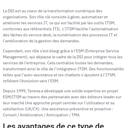
La DSI est au coeur de la transformation numérique des
organisations. Son rôle clé consiste à gérer, automatiser et
améliorer les services IT, ce qui est facilité par les outils ITSM,
conformes aux référentiels ITIL. L’ITSM facilite l’automatisation
des tâches du service desk, la numérisation des processus IT et
l’amélioration de la gestion des demandes.
Cependant, son rôle s’est élargi grâce à l’ESM (Enterprise Service
Management), qui dépasse le cadre de la DSI pour intégrer tous les
services de l’entreprise. Cela centralise toutes les demandes,
transformant ainsi le rôle de l’intégrateur ITSM. Des fonctionnalités
telles que l’auto-assistance et les chatbots s’ajoutent à l’ITSM,
reflétant l’évolution vers l’ESM.
Depuis 1999, Tenexa a développé une solide expertise en projet
ESM/ITSM au travers des partenariats avec des éditeurs leader sur
leur marché Une approche projet centrée sur l’utilisateur et sa
satisfaction (UX/CX). Une assistance préventive et proactive :
Conseil / Amélioration / Anticipation / TMA.
Les avantages de ce type de