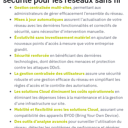
sécurité pour les réseaux sans fil
Gestion centralisée multi-sites
, permettant aux
administrateurs de gérer efficacement l’ensemble du réseau.
Mises à jour automatiques
assurent l’actualisation de votre
réseau avec les dernières fonctionnalités et correctifs de
sécurité, sans nécessiter d’intervention manuelle.
Évolutivité sans investissement matériel
en ajoutant de
nouveaux points d’accès à mesure que votre entreprise
grandit.
Sécurité renforcée
en bénéficiant des dernières
technologies, dont détection des menaces et protection
contre les attaques DDoS.
La gestion centralisée des utilisateurs
assure une sécurité
robuste et une gestion efficace du réseau en simplifiant les
règles d’accès et le contrôle des autorisations.
Les solutions Cloud diminuent les coûts opérationnels
en
éliminant les dépenses liées à la maintenance et à la gestion
d’une infrastructure sur site.
Mobilité et flexibilité avec les solutions Cloud
, assurant une
compatibilité des appareils BYOD (Bring Your Own Device).
Des outils d’analyse avancés
pour surveiller l’utilisation du
réseau, détecter les problèmes de performance et générer