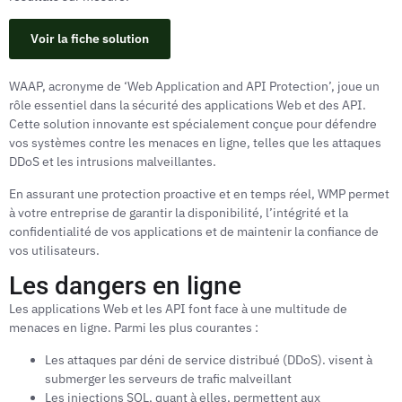
Voir la fiche solution
WAAP, acronyme de ‘Web Application and API Protection’, joue un
rôle essentiel dans la sécurité des applications Web et des API.
Cette solution innovante est spécialement conçue pour défendre
vos systèmes contre les menaces en ligne, telles que les attaques
DDoS et les intrusions malveil­lantes.
En assurant une protection proactive et en temps réel, WMP permet
à votre entreprise de garantir la disponibilité, l’inté­grité et la
confidentialité de vos applications et de maintenir la confiance de
vos utilisateurs.
Les dangers en ligne
Les applications Web et les API font face à une multitude de
menaces en ligne. Parmi les plus courantes :
Les attaques par déni de service distribué (DDoS). visent à
submerger les serveurs de trafic malveillant
Les injections SQL, quant à elles, permettent aux