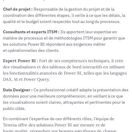
Chef de projet :
Responsable de la gestion du projet et de la
coordination des différentes étapes, il veille à ce que les délais, la
qualité et le budget soient respectés tout au long du processus.
Consultants et experts ITSM
:
Ils apportent leur expertise en
matière de processus et de méthodologies ITSM pour garantir que
les solutions Power BI répondent aux exigences métier
et opérationnelles des clients.
Expert Power BI :
Fort de ses compétences techniques,
il crée
des visualisations et des tableaux de bord
interactifs en utilisant
les fonctionnalités avancées de
Power BI, telles que les langages
DAX, M et Power
Query.
Data Designer :
Ce professionnel créatif adapte la présentation des
données pour une meilleure compréhension, en veillant à ce que
les visualisations soient claires, attrayantes et pertinentes pour le
public cible.
En combinant l’expertise de ces différents rôles, l’équipe
de
Tenexa offre des solutions Power BI sur mesure et de
haute
qualité, répondant aux besoins spécifiques de chaque