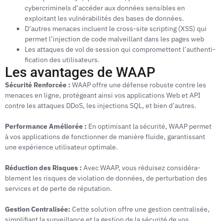
cybercriminels d’accéder aux données sensibles en
exploitant les vulnérabilités des bases de données.
D’autres menaces incluent le cross-site scripting (XSS) qui
permet l’injection de code malveillant dans les pages web
Les attaques de vol de session qui compromettent l’authenti­
fication des utilisateurs.
Les avantages de WAAP
Sécurité Renforcée :
WAAP offre une défense robuste contre les
menaces en ligne, protégeant ainsi vos applications Web et API
contre les attaques DDoS, les injections SQL, et bien d’autres.
Performance Améliorée :
En optimisant la sécurité, WAAP permet
à vos applications de fonctionner de manière fluide, garantissant
une expérience utilisateur optimale.
Réduction des Risques :
Avec WAAP, vous réduisez considéra­
blement les risques de violation de données, de perturbation des
services et de perte de réputation.
Gestion Centralisée:
Cette solution offre une gestion centrali­sée,
simplifiant la surveillance et la gestion de la sécurité de vos