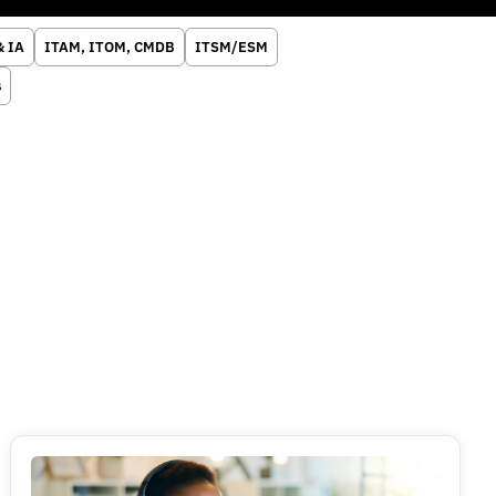
& IA
ITAM, ITOM, CMDB
ITSM/ESM
s