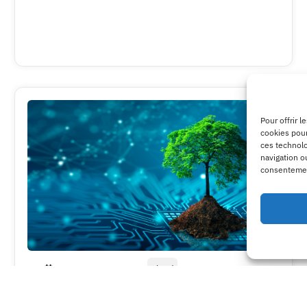
Pour offrir 
cookies pour
ces technolo
navigation ou
consentement
23/10/2025
Cloud
Cloud souverain durable : vers un cloud