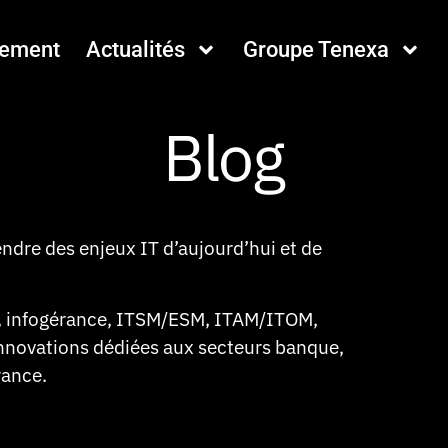
tement
Actualités
Groupe Tenexa
Blog
ndre des enjeux IT d’aujourd’hui et de
é, infogérance, ITSM/ESM, ITAM/ITOM,
innovations dédiées aux secteurs banque,
rance.