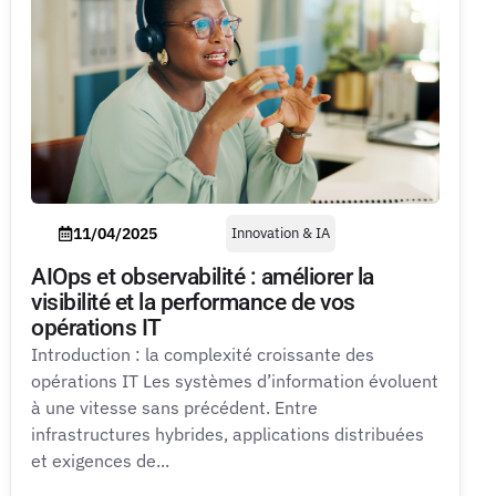
11/04/2025
Innovation & IA
AIOps et observabilité : améliorer la
visibilité et la performance de vos
opérations IT
Introduction : la complexité croissante des
opérations IT Les systèmes d’information évoluent
à une vitesse sans précédent. Entre
infrastructures hybrides, applications distribuées
et exigences de...