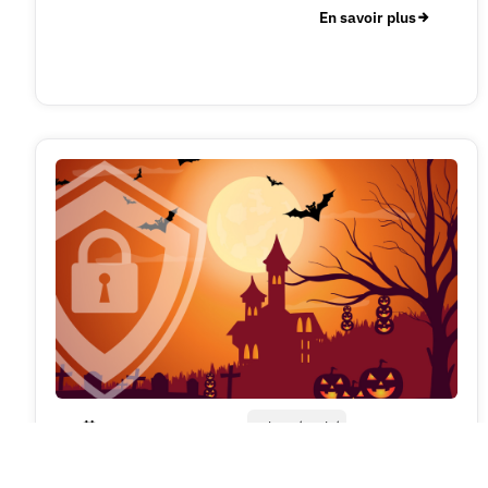
En savoir plus
31/10/2025
Cybersécurité
Halloween : adoptez les bons réflexes