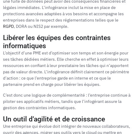
une fuite de données peut avoir des conséquences financières et
légales immédiates. L’infogérance inclut la mise en place de
protections avancées adaptées à vos besoins et accompagne les
entreprises dans le respect des réglementations telles que le
RGPD
, DORA ou NIS2 par exemple.
Libérer les équipes des contraintes
informatiques
L’objectif d’une PME est d’optimiser son temps et son énergie pour
ses tâches dédiées métiers. Elle cherche en effet à optimiser leurs
ressources en confiant à leur prestataire les tâches qui n’apportent
pas de valeur directe. L’infogérance définit clairement ce périmètre
d’action : ce que l’entreprise garde en interne et ce que le
partenaire prend en charge pour libérer les équipes.
C’est donc une logique de complémentarité : l’entreprise continue à
piloter ses applicatifs métiers, tandis que l’infogérant assure la
gestion des contraintes informatiques.
Un outil d’agilité et de croissance
Une entreprise qui évolue doit intégrer de nouveaux collaborateurs,
ouvrir des agences, migrer ses outils vers le cloud ou mettre en