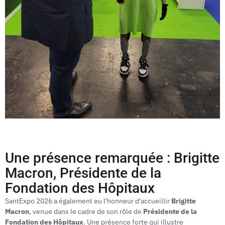
Une présence remarquée : Brigitte
Macron, Présidente de la
Fondation des Hôpitaux
SantExpo 2026 a également eu l'honneur d'accueillir
Brigitte
Macron
, venue dans le cadre de son rôle de
Présidente de la
Fondation des Hôpitaux
. Une présence forte qui illustre