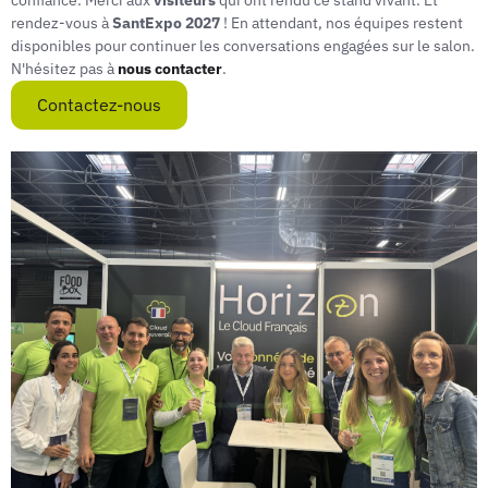
rendez-vous à
SantExpo 2027
! En attendant, nos équipes restent
disponibles pour continuer les conversations engagées sur le salon.
N'hésitez pas à
nous contacter
.
Contactez-nous